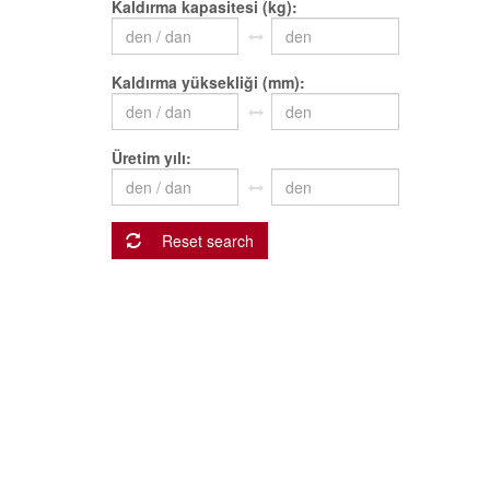
Kaldırma kapasitesi (kg)
Kaldırma yüksekliği (mm)
Üretim yılı
Reset search