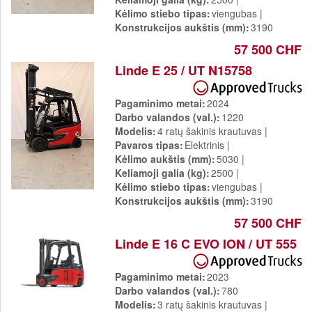
Kėlimo stiebo tipas
viengubas
Konstrukcijos aukštis (mm)
3190
57 500 CHF
Linde E 25 / UT N15758
Pagaminimo metai
2024
Darbo valandos (val.)
1220
Modelis
4 ratų šakinis krautuvas
Pavaros tipas
Elektrinis
Kėlimo aukštis (mm)
5030
Keliamoji galia (kg)
2500
Kėlimo stiebo tipas
viengubas
Konstrukcijos aukštis (mm)
3190
57 500 CHF
Linde E 16 C EVO ION / UT 555
Pagaminimo metai
2023
Darbo valandos (val.)
780
Modelis
3 ratų šakinis krautuvas