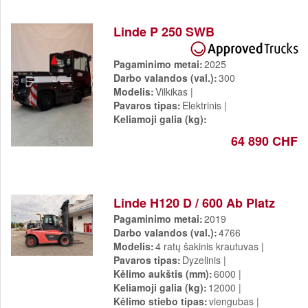
Linde P 250 SWB
Pagaminimo metai
2025
Darbo valandos (val.)
300
Modelis
Vilkikas
Pavaros tipas
Elektrinis
Keliamoji galia (kg)
64 890 CHF
Linde H120 D / 600 Ab Platz
Pagaminimo metai
2019
Darbo valandos (val.)
4766
Modelis
4 ratų šakinis krautuvas
Pavaros tipas
Dyzelinis
Kėlimo aukštis (mm)
6000
Keliamoji galia (kg)
12000
Kėlimo stiebo tipas
viengubas