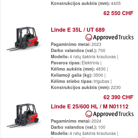
Konstrukcijos aukštis (mm)
4405
62 550 CHF
Linde E 35L / UT 689
Pagaminimo metai
2023
Darbo valandos (val.)
700
Modelis
4 ratų šakinis krautuvas
Pavaros tipas
Elektrinis
Kėlimo aukštis (mm)
4830
Keliamoji galia (kg)
3500
Kėlimo stiebo tipas
trigubas
Konstrukcijos aukštis (mm)
2230
62 390 CHF
Linde E 25/600 HL / M N01112
Pagaminimo metai
2024
Darbo valandos (val.)
100
Modelis
4 ratų šakinis krautuvas