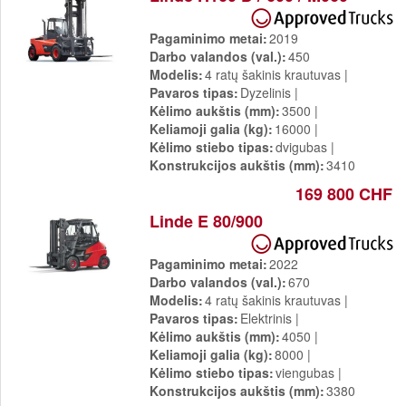
Pagaminimo metai
2019
Darbo valandos (val.)
450
Modelis
4 ratų šakinis krautuvas
Pavaros tipas
Dyzelinis
Kėlimo aukštis (mm)
3500
Keliamoji galia (kg)
16000
Kėlimo stiebo tipas
dvigubas
Konstrukcijos aukštis (mm)
3410
169 800 CHF
Linde E 80/900
Pagaminimo metai
2022
Darbo valandos (val.)
670
Modelis
4 ratų šakinis krautuvas
Pavaros tipas
Elektrinis
Kėlimo aukštis (mm)
4050
Keliamoji galia (kg)
8000
Kėlimo stiebo tipas
viengubas
Konstrukcijos aukštis (mm)
3380