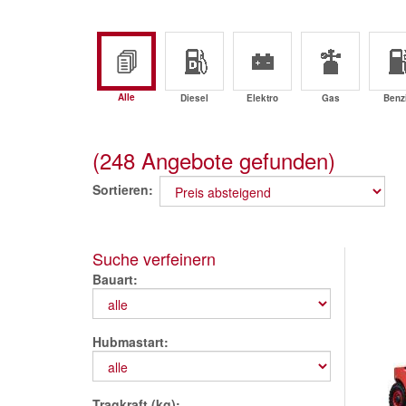
Alle
Diesel
Elektro
Gas
Benz
(248 Angebote gefunden)
Sortieren
Suche verfeinern
Bauart
Hubmastart
Tragkraft (kg)