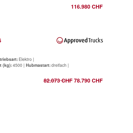
116.980 CHF
6
triebsart
Elektro
t (kg)
4500
Hubmastart
dreifach
82.073 CHF
78.790 CHF