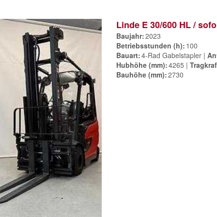
Linde E 30/600 HL / sofo
Baujahr
2023
Betriebsstunden (h)
100
Bauart
4-Rad Gabelstapler
An
Hubhöhe (mm)
4265
Tragkraf
Bauhöhe (mm)
2730