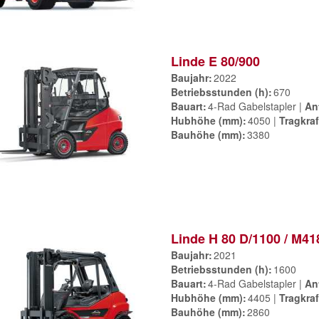
Linde E 80/900
Baujahr
2022
Betriebsstunden (h)
670
Bauart
4-Rad Gabelstapler
An
Hubhöhe (mm)
4050
Tragkraf
Bauhöhe (mm)
3380
Linde H 80 D/1100 / M41
Baujahr
2021
Betriebsstunden (h)
1600
Bauart
4-Rad Gabelstapler
An
Hubhöhe (mm)
4405
Tragkraf
Bauhöhe (mm)
2860