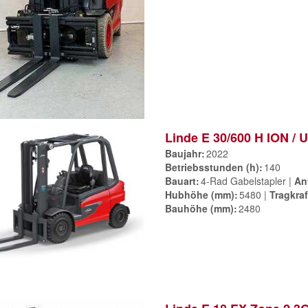
Linde E 30/600 H ION / 
Baujahr
2022
Betriebsstunden (h)
140
Bauart
4-Rad Gabelstapler
An
Hubhöhe (mm)
5480
Tragkraf
Bauhöhe (mm)
2480