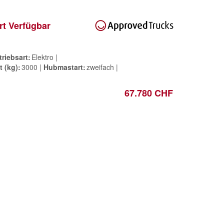
rt Verfügbar
triebsart
Elektro
t (kg)
3000
Hubmastart
zweifach
67.780 CHF