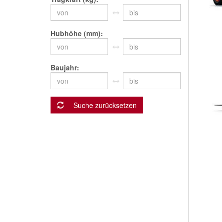
Hubhöhe (mm)
Baujahr
Suche zurücksetzen