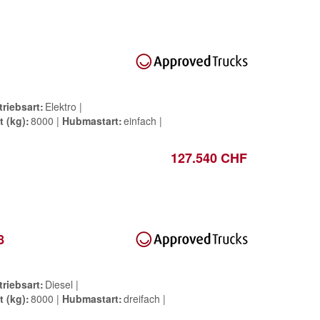
triebsart
Elektro
t (kg)
8000
Hubmastart
einfach
127.540 CHF
8
triebsart
Diesel
t (kg)
8000
Hubmastart
dreifach