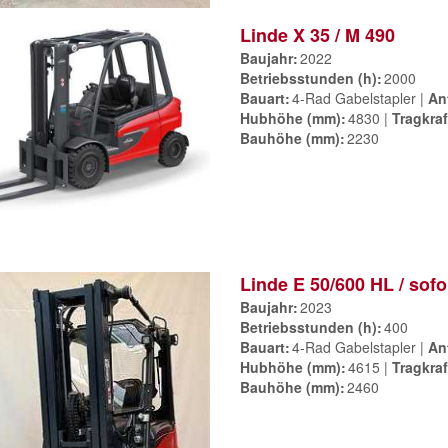
Linde X 35 / M 490
Baujahr
2022
Betriebsstunden (h)
2000
Bauart
4-Rad Gabelstapler
An
Hubhöhe (mm)
4830
Tragkraf
Bauhöhe (mm)
2230
Linde E 50/600 HL / sofo
Baujahr
2023
Betriebsstunden (h)
400
Bauart
4-Rad Gabelstapler
An
Hubhöhe (mm)
4615
Tragkraf
Bauhöhe (mm)
2460