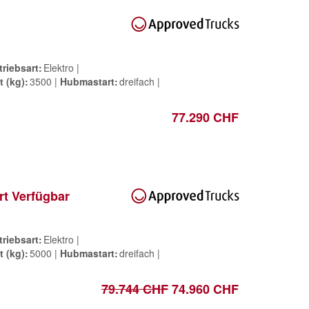
triebsart
Elektro
t (kg)
3500
Hubmastart
dreifach
77.290 CHF
rt Verfügbar
triebsart
Elektro
t (kg)
5000
Hubmastart
dreifach
79.744 CHF
74.960 CHF