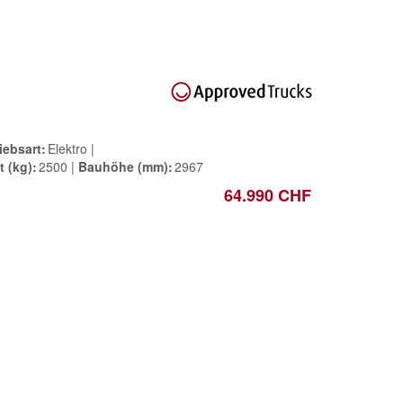
iebsart
Elektro
t (kg)
2500
Bauhöhe (mm)
2967
64.990 CHF