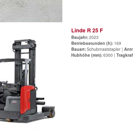
Linde R 25 F
Baujahr
2023
Betriebsstunden (h)
169
Bauart
Schubmaststapler
Antr
Hubhöhe (mm)
6300
Tragkraf