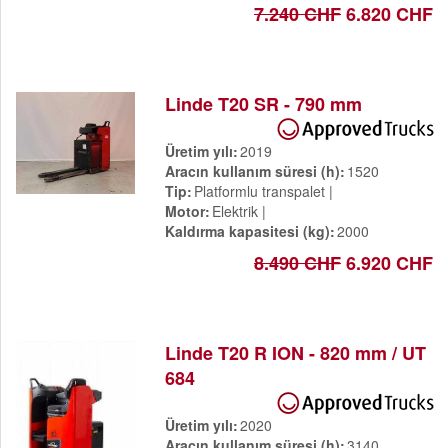
7.240 CHF
6.820 CHF
Linde T20 SR - 790 mm
Üretim yılı
2019
Aracın kullanım süresi (h)
1520
Tip
Platformlu transpalet
Motor
Elektrik
Kaldırma kapasitesi (kg)
2000
8.490 CHF
6.920 CHF
Linde T20 R ION - 820 mm / UT
684
Üretim yılı
2020
Aracın kullanım süresi (h)
3140