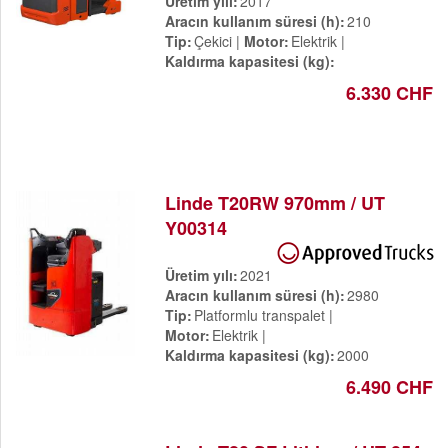
Üretim yılı
2017
Aracın kullanım süresi (h)
210
Tip
Çekici
Motor
Elektrik
Kaldırma kapasitesi (kg)
6.330 CHF
Linde T20RW 970mm / UT
Y00314
Üretim yılı
2021
Aracın kullanım süresi (h)
2980
Tip
Platformlu transpalet
Motor
Elektrik
Kaldırma kapasitesi (kg)
2000
6.490 CHF