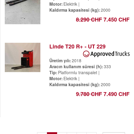
Motor
Elektrik
Kaldırma kapasitesi (kg)
2000
8.290 CHF
7.450 CHF
Linde T20 R+ - UT 229
Üretim yılı
2018
Aracın kullanım süresi (h)
333
Tip
Platformlu transpalet
Motor
Elektrik
Kaldırma kapasitesi (kg)
2000
9.780 CHF
7.490 CHF