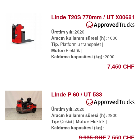
Linde T20S 770mm / UT X00681
Üretim yılı
2020
Aracın kullanım süresi (h)
1000
Tip
Platformlu transpalet
Motor
Elektrik
Kaldırma kapasitesi (kg)
2000
7.450 CHF
Linde P 60 / UT 533
Üretim yılı
2020
Aracın kullanım süresi (h)
2900
Tip
Çekici
Motor
Elektrik
Kaldırma kapasitesi (kg)
9.935 CHF
7.550 CHF