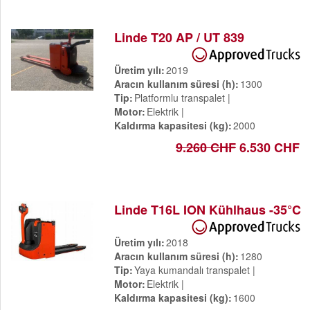
Linde T20 AP / UT 839
Üretim yılı
2019
Aracın kullanım süresi (h)
1300
Tip
Platformlu transpalet
Motor
Elektrik
Kaldırma kapasitesi (kg)
2000
9.260 CHF
6.530 CHF
Linde T16L ION Kühlhaus -35°C
Üretim yılı
2018
Aracın kullanım süresi (h)
1280
Tip
Yaya kumandalı transpalet
Motor
Elektrik
Kaldırma kapasitesi (kg)
1600