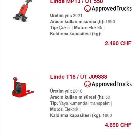
Linde MP13 / UT 550
Üretim yılı
2021
Aracın kullanım süresi (h)
1690
Tip
Çekici
Motor
Elektrik
Kaldırma kapasitesi (kg)
2.490 CHF
Linde T16 / UT J09888
Üretim yılı
2018
Aracın kullanım süresi (h)
50
Tip
Yaya kumandalı transpalet
Motor
Elektrik
Kaldırma kapasitesi (kg)
1600
4.690 CHF