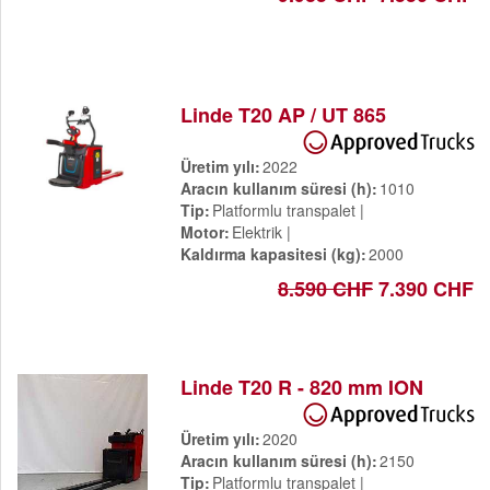
Linde T20 AP / UT 865
Üretim yılı
2022
Aracın kullanım süresi (h)
1010
Tip
Platformlu transpalet
Motor
Elektrik
Kaldırma kapasitesi (kg)
2000
8.590 CHF
7.390 CHF
Linde T20 R - 820 mm ION
Üretim yılı
2020
Aracın kullanım süresi (h)
2150
Tip
Platformlu transpalet