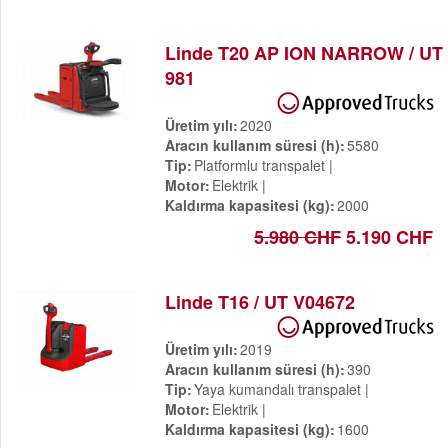
Linde T20 AP ION NARROW / UT
981
Üretim yılı
2020
Aracın kullanım süresi (h)
5580
Tip
Platformlu transpalet
Motor
Elektrik
Kaldırma kapasitesi (kg)
2000
5.980 CHF
5.190 CHF
Linde T16 / UT V04672
Üretim yılı
2019
Aracın kullanım süresi (h)
390
Tip
Yaya kumandalı transpalet
Motor
Elektrik
Kaldırma kapasitesi (kg)
1600