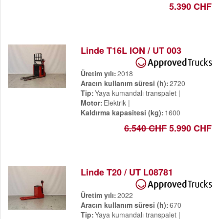
5.390 CHF
Linde T16L ION / UT 003
Üretim yılı
2018
Aracın kullanım süresi (h)
2720
Tip
Yaya kumandalı transpalet
Motor
Elektrik
Kaldırma kapasitesi (kg)
1600
6.540 CHF
5.990 CHF
Linde T20 / UT L08781
Üretim yılı
2022
Aracın kullanım süresi (h)
670
Tip
Yaya kumandalı transpalet