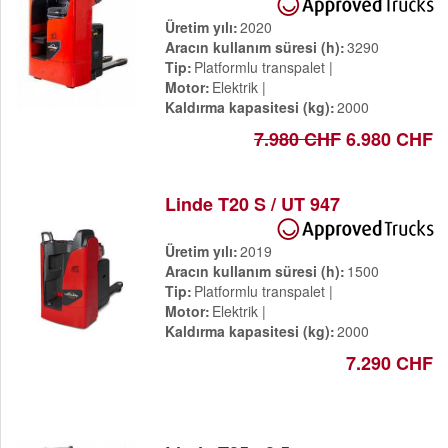
Üretim yılı
2020
Aracın kullanım süresi (h)
3290
Tip
Platformlu transpalet
Motor
Elektrik
Kaldırma kapasitesi (kg)
2000
7.980 CHF
6.980 CHF
Linde T20 S / UT 947
Üretim yılı
2019
Aracın kullanım süresi (h)
1500
Tip
Platformlu transpalet
Motor
Elektrik
Kaldırma kapasitesi (kg)
2000
7.290 CHF