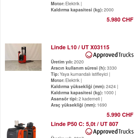
Motor
Elektrik
Kaldırma kapasitesi (kg)
2000
5.980 CHF
Linde L10 / UT X03115
Üretim yılı
2020
Aracın kullanım süresi (h)
3330
Tip
Yaya kumandalı istifleyici
Motor
Elektrik
Kaldırma yüksekliği (mm)
2424
Kaldırma kapasitesi (kg)
1000
Asansör tipi
2 kademeli
Araç yüksekliği (mm)
1690
5.990 CHF
Linde P50 C: 5,0t / UT 807