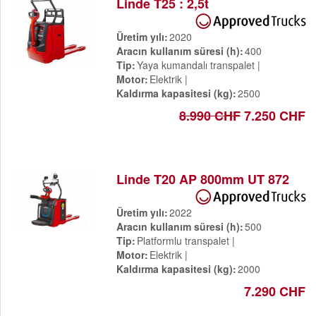
Linde T25 : 2,5t
Üretim yılı
2020
Aracın kullanım süresi (h)
400
Tip
Yaya kumandalı transpalet
Motor
Elektrik
Kaldırma kapasitesi (kg)
2500
8.990 CHF
7.250 CHF
Linde T20 AP 800mm UT 872
Üretim yılı
2022
Aracın kullanım süresi (h)
500
Tip
Platformlu transpalet
Motor
Elektrik
Kaldırma kapasitesi (kg)
2000
7.290 CHF