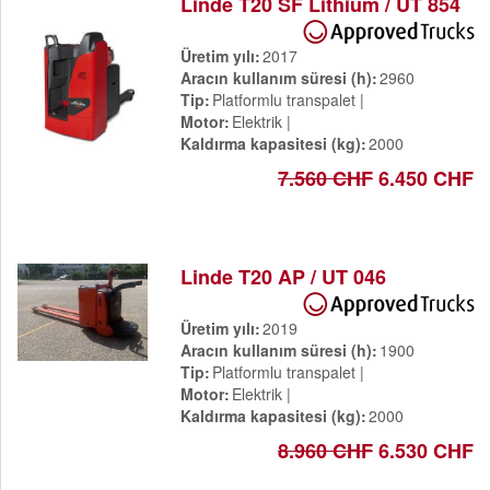
Linde T20 SF Lithium / UT 854
Üretim yılı
2017
Aracın kullanım süresi (h)
2960
Tip
Platformlu transpalet
Motor
Elektrik
Kaldırma kapasitesi (kg)
2000
7.560 CHF
6.450 CHF
Linde T20 AP / UT 046
Üretim yılı
2019
Aracın kullanım süresi (h)
1900
Tip
Platformlu transpalet
Motor
Elektrik
Kaldırma kapasitesi (kg)
2000
8.960 CHF
6.530 CHF