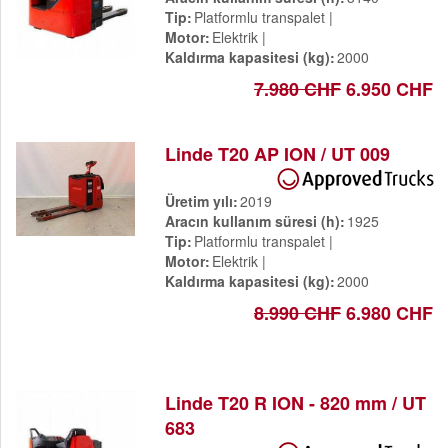
Tip
Platformlu transpalet
Motor
Elektrik
Kaldırma kapasitesi (kg)
2000
7.980 CHF
6.950 CHF
Linde T20 AP ION / UT 009
Üretim yılı
2019
Aracın kullanım süresi (h)
1925
Tip
Platformlu transpalet
Motor
Elektrik
Kaldırma kapasitesi (kg)
2000
8.990 CHF
6.980 CHF
Linde T20 R ION - 820 mm / UT
683