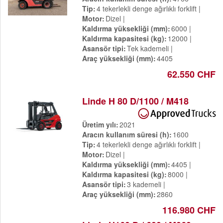
Tip
4 tekerlekli denge ağırlıklı forklift
Motor
Dizel
Kaldırma yüksekliği (mm)
6000
Kaldırma kapasitesi (kg)
12000
Asansör tipi
Tek kademeli
Araç yüksekliği (mm)
4405
62.550 CHF
Linde H 80 D/1100 / M418
Üretim yılı
2021
Aracın kullanım süresi (h)
1600
Tip
4 tekerlekli denge ağırlıklı forklift
Motor
Dizel
Kaldırma yüksekliği (mm)
4405
Kaldırma kapasitesi (kg)
8000
Asansör tipi
3 kademeli
Araç yüksekliği (mm)
2860
116.980 CHF