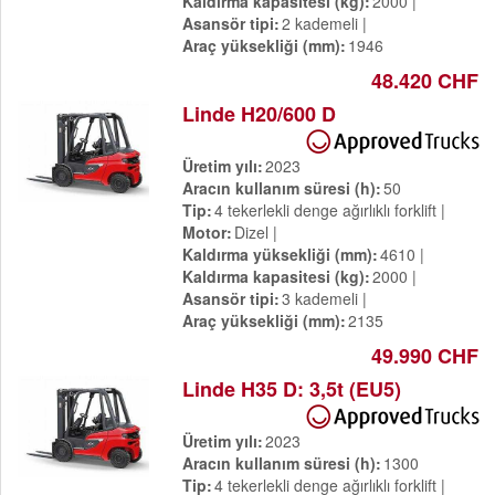
Kaldırma kapasitesi (kg)
2000
Asansör tipi
2 kademeli
Araç yüksekliği (mm)
1946
48.420 CHF
Linde H20/600 D
Üretim yılı
2023
Aracın kullanım süresi (h)
50
Tip
4 tekerlekli denge ağırlıklı forklift
Motor
Dizel
Kaldırma yüksekliği (mm)
4610
Kaldırma kapasitesi (kg)
2000
Asansör tipi
3 kademeli
Araç yüksekliği (mm)
2135
49.990 CHF
Linde H35 D: 3,5t (EU5)
Üretim yılı
2023
Aracın kullanım süresi (h)
1300
Tip
4 tekerlekli denge ağırlıklı forklift