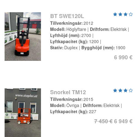
BT SWE120L
Tillverkningsår
2012
Modell
Höglyftare
Driftform
Elektrisk
Lyfthöjd (mm)
2700
Lyftkapacitet (kg)
1200
Stativ
Duplex
Bygghöjd (mm)
1900
6 990 €
Snorkel TM12
Tillverkningsår
2015
Modell
Övriga
Driftform
Elektrisk
Lyftkapacitet (kg)
227
7 450 €
6 949 €