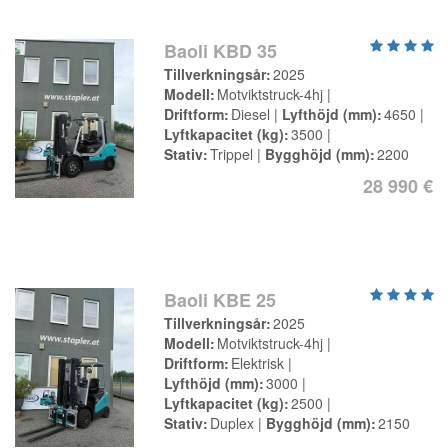
Baoli KBD 35
Tillverkningsår
2025
Modell
Motviktstruck-4hj
Driftform
Diesel
Lyfthöjd (mm)
4650
Lyftkapacitet (kg)
3500
Stativ
Trippel
Bygghöjd (mm)
2200
28 990 €
Baoli KBE 25
Tillverkningsår
2025
Modell
Motviktstruck-4hj
Driftform
Elektrisk
Lyfthöjd (mm)
3000
Lyftkapacitet (kg)
2500
Stativ
Duplex
Bygghöjd (mm)
2150