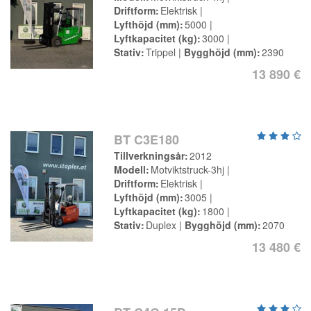
Driftform
Elektrisk
Lyfthöjd (mm)
5000
Lyftkapacitet (kg)
3000
Stativ
Trippel
Bygghöjd (mm)
2390
13 890 €
BT C3E180
Tillverkningsår
2012
Modell
Motviktstruck-3hj
Driftform
Elektrisk
Lyfthöjd (mm)
3005
Lyftkapacitet (kg)
1800
Stativ
Duplex
Bygghöjd (mm)
2070
13 480 €