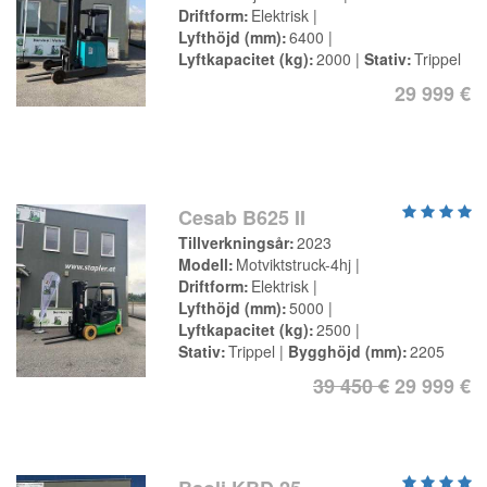
Driftform
Elektrisk
Lyfthöjd (mm)
6400
Lyftkapacitet (kg)
2000
Stativ
Trippel
29 999 €
Cesab B625 II
Tillverkningsår
2023
Modell
Motviktstruck-4hj
Driftform
Elektrisk
Lyfthöjd (mm)
5000
Lyftkapacitet (kg)
2500
Stativ
Trippel
Bygghöjd (mm)
2205
39 450 €
29 999 €