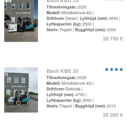
Baoli KBD 25
Tillverkningsår
2025
Modell
Motviktstruck-4hj
Driftform
Diesel
Lyfthöjd (mm)
4650
Lyftkapacitet (kg)
2500
Stativ
Trippel
Bygghöjd (mm)
2200
29 750 €
Baoli KBE 30
Tillverkningsår
2025
Modell
Motviktstruck-4hj
Driftform
Elektrisk
Lyfthöjd (mm)
4700
Lyftkapacitet (kg)
3000
Stativ
Trippel
Bygghöjd (mm)
2212
29 260 €