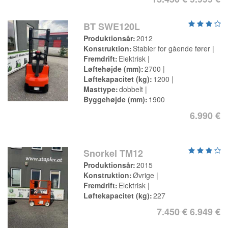
BT SWE120L
Produktionsår
2012
Konstruktion
Stabler for gående fører
Fremdrift
Elektrisk
Løftehøjde (mm)
2700
Løftekapacitet (kg)
1200
Masttype
dobbelt
Byggehøjde (mm)
1900
6.990 €
Snorkel TM12
Produktionsår
2015
Konstruktion
Øvrige
Fremdrift
Elektrisk
Løftekapacitet (kg)
227
7.450 €
6.949 €