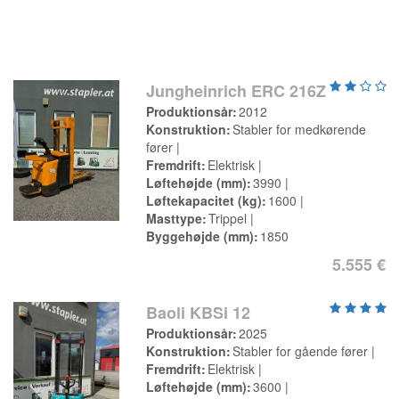
Jungheinrich ERC 216Z
Produktionsår
2012
Konstruktion
Stabler for medkørende
fører
Fremdrift
Elektrisk
Løftehøjde (mm)
3990
Løftekapacitet (kg)
1600
Masttype
Trippel
Byggehøjde (mm)
1850
5.555 €
Baoli KBSi 12
Produktionsår
2025
Konstruktion
Stabler for gående fører
Fremdrift
Elektrisk
Løftehøjde (mm)
3600