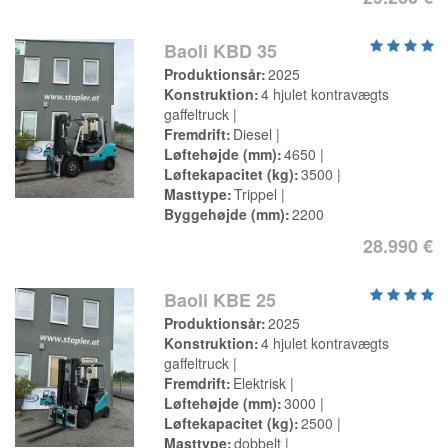
Baoli KBD 35
Produktionsår
2025
Konstruktion
4 hjulet kontravægts
gaffeltruck
Fremdrift
Diesel
Løftehøjde (mm)
4650
Løftekapacitet (kg)
3500
Masttype
Trippel
Byggehøjde (mm)
2200
28.990 €
Baoli KBE 25
Produktionsår
2025
Konstruktion
4 hjulet kontravægts
gaffeltruck
Fremdrift
Elektrisk
Løftehøjde (mm)
3000
Løftekapacitet (kg)
2500
Masttype
dobbelt