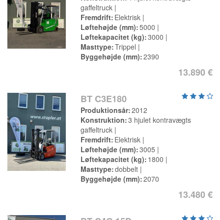
gaffeltruck
Fremdrift
Elektrisk
Løftehøjde (mm)
5000
Løftekapacitet (kg)
3000
Masttype
Trippel
Byggehøjde (mm)
2390
13.890 €
BT C3E180
Produktionsår
2012
Konstruktion
3 hjulet kontravægts
gaffeltruck
Fremdrift
Elektrisk
Løftehøjde (mm)
3005
Løftekapacitet (kg)
1800
Masttype
dobbelt
Byggehøjde (mm)
2070
13.480 €