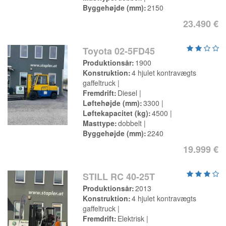
Byggehøjde (mm)
2150
23.490 €
Toyota 02-5FD45
Produktionsår
1900
Konstruktion
4 hjulet kontravægts
gaffeltruck
Fremdrift
Diesel
Løftehøjde (mm)
3300
Løftekapacitet (kg)
4500
Masttype
dobbelt
Byggehøjde (mm)
2240
19.999 €
STILL RC 40-25T
Produktionsår
2013
Konstruktion
4 hjulet kontravægts
gaffeltruck
Fremdrift
Elektrisk