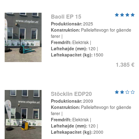
Baoli EP 15
Produktionsår
2025
Konstruktion
Palleløftevogn for gående
fører
Fremdrift
Elektrisk
Løftehøjde (mm)
120
Løftekapacitet (kg)
1500
1.385 €
Stöcklin EDP20
Produktionsår
2009
Konstruktion
Palleløftevogn for gående
fører
Fremdrift
Elektrisk
Løftehøjde (mm)
120
Løftekapacitet (kg)
2000