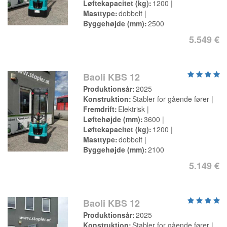
Løftekapacitet (kg)
1200
Masttype
dobbelt
Byggehøjde (mm)
2500
5.549 €
Baoli KBS 12
Produktionsår
2025
Konstruktion
Stabler for gående fører
Fremdrift
Elektrisk
Løftehøjde (mm)
3600
Løftekapacitet (kg)
1200
Masttype
dobbelt
Byggehøjde (mm)
2100
5.149 €
Baoli KBS 12
Produktionsår
2025
Konstruktion
Stabler for gående fører