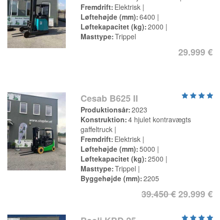
Fremdrift
Elektrisk
Løftehøjde (mm)
6400
Løftekapacitet (kg)
2000
Masttype
Trippel
29.999 €
Cesab B625 II
Produktionsår
2023
Konstruktion
4 hjulet kontravægts
gaffeltruck
Fremdrift
Elektrisk
Løftehøjde (mm)
5000
Løftekapacitet (kg)
2500
Masttype
Trippel
Byggehøjde (mm)
2205
39.450 €
29.999 €