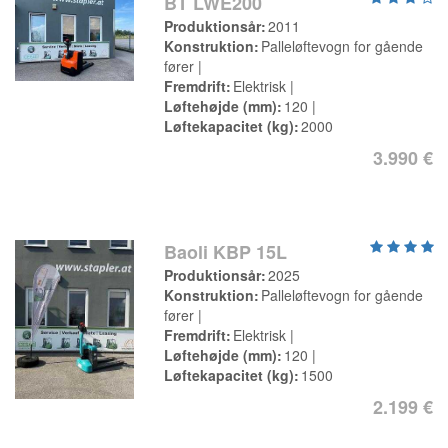
BT LWE200
Produktionsår
2011
Konstruktion
Palleløftevogn for gående
fører
Fremdrift
Elektrisk
Løftehøjde (mm)
120
Løftekapacitet (kg)
2000
3.990 €
Baoli KBP 15L
Produktionsår
2025
Konstruktion
Palleløftevogn for gående
fører
Fremdrift
Elektrisk
Løftehøjde (mm)
120
Løftekapacitet (kg)
1500
2.199 €