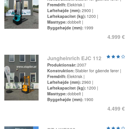
Fremdrift
Elektrisk
Løftehøjde (mm)
2900
Løftekapacitet (kg)
1200
Masttype
dobbelt
Byggehøjde (mm)
1999
4.999 €
Jungheinrich EJC 112
Produktionsår
2007
Konstruktion
Stabler for gående fører
Fremdrift
Elektrisk
Løftehøjde (mm)
2960
Løftekapacitet (kg)
1200
Masttype
dobbelt
Byggehøjde (mm)
1900
4.499 €