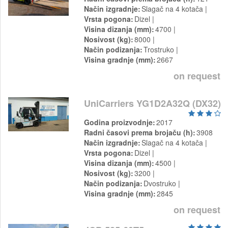
Način izgradnje
Slagač na 4 kotača
Vrsta pogona
Dizel
Visina dizanja (mm)
4700
Nosivost (kg)
8000
Način podizanja
Trostruko
Visina gradnje (mm)
2667
on request
UniCarriers YG1D2A32Q (DX32)
Godina proizvodnje
2017
Radni časovi prema brojaču (h)
3908
Način izgradnje
Slagač na 4 kotača
Vrsta pogona
Dizel
Visina dizanja (mm)
4500
Nosivost (kg)
3200
Način podizanja
Dvostruko
Visina gradnje (mm)
2845
on request