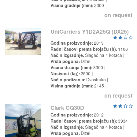
Visina gradnje (mm)
2300
on request
UniCarriers Y1D2A25Q (DX25)
Godina proizvodnje
2019
Radni časovi prema brojaču (h)
1106
Način izgradnje
Slagač na 4 kotača
Vrsta pogona
Dizel
Visina dizanja (mm)
3300
Nosivost (kg)
2500
Način podizanja
Dvostruko
Visina gradnje (mm)
2145
on request
Clark CQ30D
Godina proizvodnje
2012
Radni časovi prema brojaču (h)
3934
Način izgradnje
Slagač na 4 kotača
Vrsta pogona
Dizel