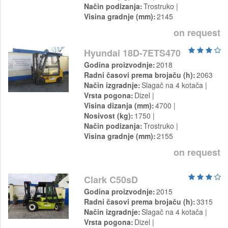
Način podizanja
Trostruko
Visina gradnje (mm)
2145
on request
Hyundai 18D-7ETS470
Godina proizvodnje
2018
Radni časovi prema brojaču (h)
2063
Način izgradnje
Slagač na 4 kotača
Vrsta pogona
Dizel
Visina dizanja (mm)
4700
Nosivost (kg)
1750
Način podizanja
Trostruko
Visina gradnje (mm)
2155
on request
Clark C50sD
Godina proizvodnje
2015
Radni časovi prema brojaču (h)
3315
Način izgradnje
Slagač na 4 kotača
Vrsta pogona
Dizel