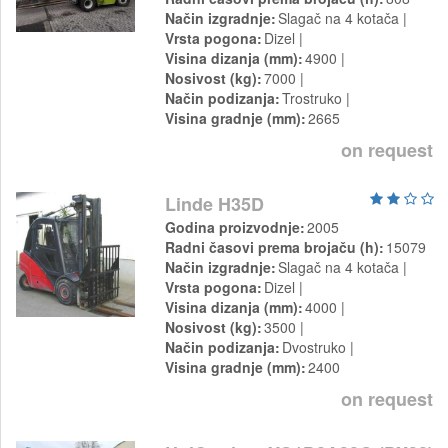
Način izgradnje
Slagač na 4 kotača
Vrsta pogona
Dizel
Visina dizanja (mm)
4900
Nosivost (kg)
7000
Način podizanja
Trostruko
Visina gradnje (mm)
2665
on request
Linde H35D
Godina proizvodnje
2005
Radni časovi prema brojaču (h)
15079
Način izgradnje
Slagač na 4 kotača
Vrsta pogona
Dizel
Visina dizanja (mm)
4000
Nosivost (kg)
3500
Način podizanja
Dvostruko
Visina gradnje (mm)
2400
on request