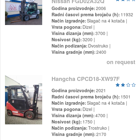
Nissan FGD02A32Q
Godina proizvodnje
2006
Radni časovi prema brojaču (h)
11932
Način izgradnje
Slagač na 4 kotača
Vrsta pogona
Dizel
Visina dizanja (mm)
3700
Nosivost (kg)
3200
Način podizanja
Dvostruko
Visina gradnje (mm)
2400
on request
Hangcha CPCD18-XW97F
Godina proizvodnje
2021
Radni časovi prema brojaču (h)
1501
Način izgradnje
Slagač na 4 kotača
Vrsta pogona
Dizel
Visina dizanja (mm)
4700
Nosivost (kg)
1750
Način podizanja
Trostruko
Visina gradnje (mm)
2170