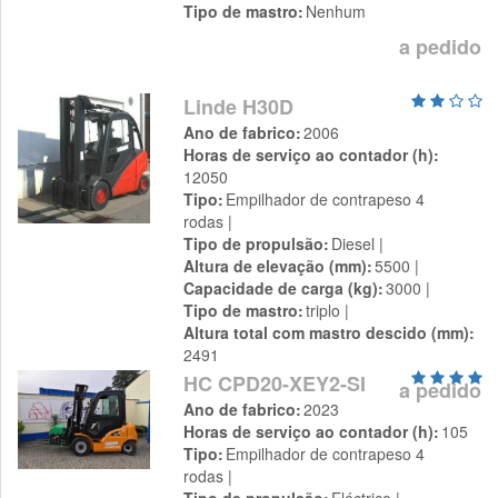
Tipo de mastro
Nenhum
a pedido
Linde H30D
Ano de fabrico
2006
Horas de serviço ao contador (h)
12050
Tipo
Empilhador de contrapeso 4
rodas
Tipo de propulsão
Diesel
Altura de elevação (mm)
5500
Capacidade de carga (kg)
3000
Tipo de mastro
triplo
Altura total com mastro descido (mm)
2491
HC CPD20-XEY2-SI
a pedido
Ano de fabrico
2023
Horas de serviço ao contador (h)
105
Tipo
Empilhador de contrapeso 4
rodas