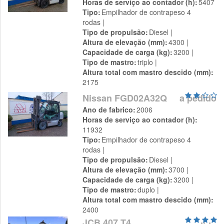
Horas de serviço ao contador (h)
5407
Tipo
Empilhador de contrapeso 4
rodas
Tipo de propulsão
Diesel
Altura de elevação (mm)
4300
Capacidade de carga (kg)
3200
Tipo de mastro
triplo
Altura total com mastro descido (mm)
2175
Nissan FGD02A32Q
a pedido
Ano de fabrico
2006
Horas de serviço ao contador (h)
11932
Tipo
Empilhador de contrapeso 4
rodas
Tipo de propulsão
Diesel
Altura de elevação (mm)
3700
Capacidade de carga (kg)
3200
Tipo de mastro
duplo
Altura total com mastro descido (mm)
2400
JCB 407 T4