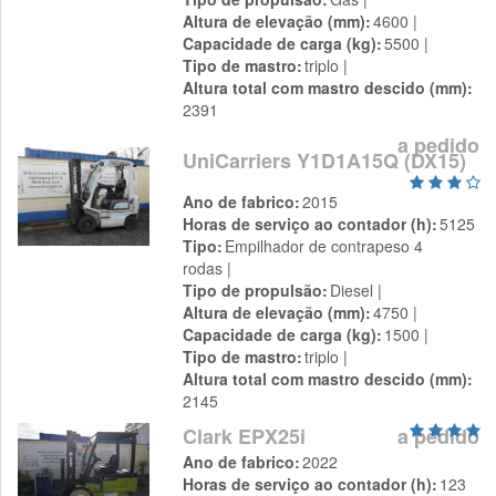
Altura de elevação (mm)
4600
Capacidade de carga (kg)
5500
Tipo de mastro
triplo
Altura total com mastro descido (mm)
2391
a pedido
UniCarriers Y1D1A15Q (DX15)
Ano de fabrico
2015
Horas de serviço ao contador (h)
5125
Tipo
Empilhador de contrapeso 4
rodas
Tipo de propulsão
Diesel
Altura de elevação (mm)
4750
Capacidade de carga (kg)
1500
Tipo de mastro
triplo
Altura total com mastro descido (mm)
2145
Clark EPX25i
a pedido
Ano de fabrico
2022
Horas de serviço ao contador (h)
123