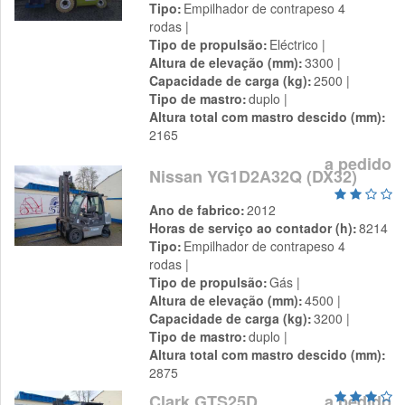
Tipo
Empilhador de contrapeso 4
rodas
Tipo de propulsão
Eléctrico
Altura de elevação (mm)
3300
Capacidade de carga (kg)
2500
Tipo de mastro
duplo
Altura total com mastro descido (mm)
2165
a pedido
Nissan YG1D2A32Q (DX32)
Ano de fabrico
2012
Horas de serviço ao contador (h)
8214
Tipo
Empilhador de contrapeso 4
rodas
Tipo de propulsão
Gás
Altura de elevação (mm)
4500
Capacidade de carga (kg)
3200
Tipo de mastro
duplo
Altura total com mastro descido (mm)
2875
Clark GTS25D
a pedido