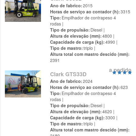
Ano de fabrico
2015
Horas de serviço ao contador (h)
3315
Tipo
Empilhador de contrapeso 4
rodas
Tipo de propulsão
Diesel
Altura de elevação (mm)
4800
Capacidade de carga (kg)
4990
Tipo de mastro
triplo
Altura total com mastro descido (mm)
2391
a pedido
Clark GTS33D
Ano de fabrico
2024
Horas de serviço ao contador (h)
623
Tipo
Empilhador de contrapeso 4
rodas
Tipo de propulsão
Diesel
Altura de elevação (mm)
4620
Capacidade de carga (kg)
3300
Tipo de mastro
triplo
Altura total com mastro descido (mm)
2180