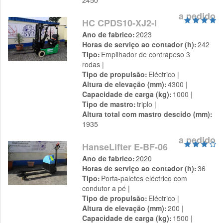
2450
a pedido
HC CPDS10-XJ2-I
Ano de fabrico
2023
Horas de serviço ao contador (h)
242
Tipo
Empilhador de contrapeso 3
rodas
Tipo de propulsão
Eléctrico
Altura de elevação (mm)
4300
Capacidade de carga (kg)
1000
Tipo de mastro
triplo
Altura total com mastro descido (mm)
1935
a pedido
HanseLifter E-BF-06
Ano de fabrico
2020
Horas de serviço ao contador (h)
36
Tipo
Porta-paletes eléctrico com
condutor a pé
Tipo de propulsão
Eléctrico
Altura de elevação (mm)
200
Capacidade de carga (kg)
1500