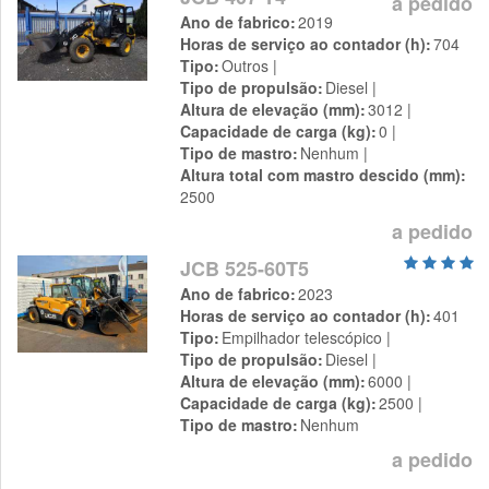
a pedido
Ano de fabrico
2019
Horas de serviço ao contador (h)
704
Tipo
Outros
Tipo de propulsão
Diesel
Altura de elevação (mm)
3012
Capacidade de carga (kg)
0
Tipo de mastro
Nenhum
Altura total com mastro descido (mm)
2500
a pedido
JCB 525-60T5
Ano de fabrico
2023
Horas de serviço ao contador (h)
401
Tipo
Empilhador telescópico
Tipo de propulsão
Diesel
Altura de elevação (mm)
6000
Capacidade de carga (kg)
2500
Tipo de mastro
Nenhum
a pedido