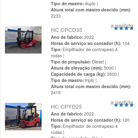
Tipo de mastro
duplo
Altura total com mastro descido (mm)
2233
a pedido
HC CPCD35
Ano de fabrico
2022
Horas de serviço ao contador (h)
104
Tipo
Empilhador de contrapeso 4
rodas
Tipo de propulsão
Diesel
Altura de elevação (mm)
5000
Capacidade de carga (kg)
3500
Tipo de mastro
triplo
Altura total com mastro descido (mm)
2415
a pedido
HC CPYD25
Ano de fabrico
2022
Horas de serviço ao contador (h)
120
Tipo
Empilhador de contrapeso 4
rodas