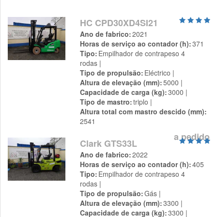
HC CPD30XD4SI21
Ano de fabrico
2021
Horas de serviço ao contador (h)
371
Tipo
Empilhador de contrapeso 4
rodas
Tipo de propulsão
Eléctrico
Altura de elevação (mm)
5000
Capacidade de carga (kg)
3000
Tipo de mastro
triplo
Altura total com mastro descido (mm)
2541
a pedido
Clark GTS33L
Ano de fabrico
2022
Horas de serviço ao contador (h)
405
Tipo
Empilhador de contrapeso 4
rodas
Tipo de propulsão
Gás
Altura de elevação (mm)
3300
Capacidade de carga (kg)
3300