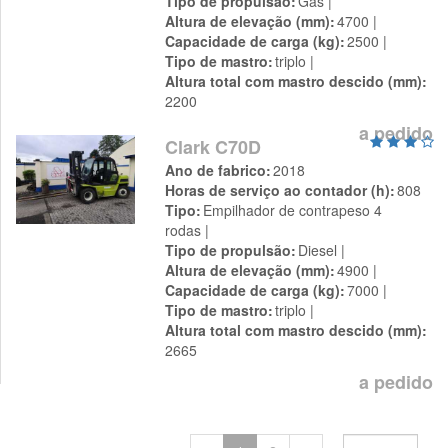
Tipo de propulsão
Gás
Altura de elevação (mm)
4700
Capacidade de carga (kg)
2500
Tipo de mastro
triplo
Altura total com mastro descido (mm)
2200
a pedido
Clark C70D
Ano de fabrico
2018
Horas de serviço ao contador (h)
808
Tipo
Empilhador de contrapeso 4
rodas
Tipo de propulsão
Diesel
Altura de elevação (mm)
4900
Capacidade de carga (kg)
7000
Tipo de mastro
triplo
Altura total com mastro descido (mm)
2665
a pedido