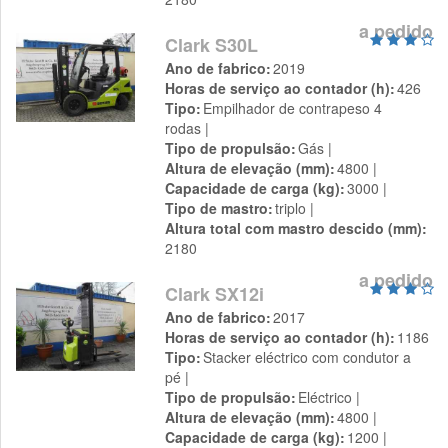
a pedido
Clark S30L
Ano de fabrico
2019
Horas de serviço ao contador (h)
426
Tipo
Empilhador de contrapeso 4
rodas
Tipo de propulsão
Gás
Altura de elevação (mm)
4800
Capacidade de carga (kg)
3000
Tipo de mastro
triplo
Altura total com mastro descido (mm)
2180
a pedido
Clark SX12i
Ano de fabrico
2017
Horas de serviço ao contador (h)
1186
Tipo
Stacker eléctrico com condutor a
pé
Tipo de propulsão
Eléctrico
Altura de elevação (mm)
4800
Capacidade de carga (kg)
1200