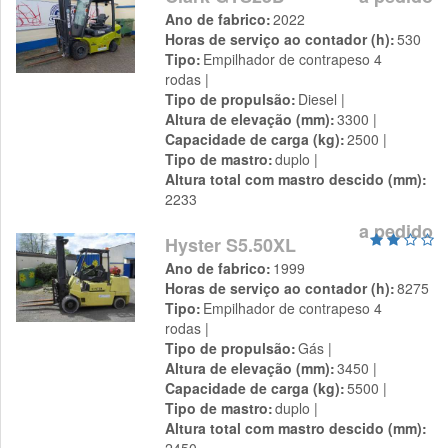
Ano de fabrico
2022
Horas de serviço ao contador (h)
530
Tipo
Empilhador de contrapeso 4
rodas
Tipo de propulsão
Diesel
Altura de elevação (mm)
3300
Capacidade de carga (kg)
2500
Tipo de mastro
duplo
Altura total com mastro descido (mm)
2233
a pedido
Hyster S5.50XL
Ano de fabrico
1999
Horas de serviço ao contador (h)
8275
Tipo
Empilhador de contrapeso 4
rodas
Tipo de propulsão
Gás
Altura de elevação (mm)
3450
Capacidade de carga (kg)
5500
Tipo de mastro
duplo
Altura total com mastro descido (mm)