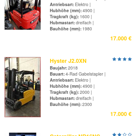
Antriebsart
Elektro
Hubhöhe (mm)
4900
Tragkraft (kg)
1600
Hubmastart
dreifach
Bauhöhe (mm)
1980
17.000 €
Hyster J2.0XN
Baujahr
2018
Bauart
4-Rad Gabelstapler
Antriebsart
Elektro
Hubhöhe (mm)
4900
Tragkraft (kg)
2000
Hubmastart
dreifach
Bauhöhe (mm)
2300
17.000 €