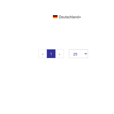
Deutschland
Previous
Next
«
1
»