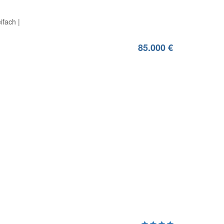
ifach
85.000 €