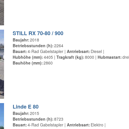
STILL RX 70-80 / 900
Baujahr
2018
Betriebsstunden (h)
2264
Bauart
4-Rad Gabelstapler
Antriebsart
Diesel
Hubhöhe (mm)
4405
Tragkraft (kg)
8000
Hubmastart
dre
Bauhöhe (mm)
2860
Linde E 80
Baujahr
2015
Betriebsstunden (h)
8723
Bauart
4-Rad Gabelstapler
Antriebsart
Elektro