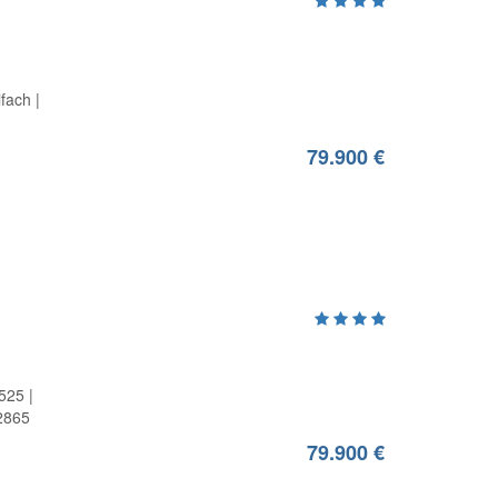
ifach
79.900 €
525
2865
79.900 €