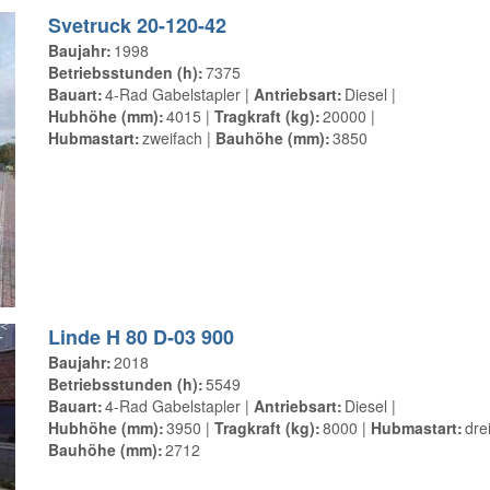
Svetruck 20-120-42
Baujahr
1998
Betriebsstunden (h)
7375
Bauart
4-Rad Gabelstapler
Antriebsart
Diesel
Hubhöhe (mm)
4015
Tragkraft (kg)
20000
Hubmastart
zweifach
Bauhöhe (mm)
3850
Linde H 80 D-03 900
Baujahr
2018
Betriebsstunden (h)
5549
Bauart
4-Rad Gabelstapler
Antriebsart
Diesel
Hubhöhe (mm)
3950
Tragkraft (kg)
8000
Hubmastart
dre
Bauhöhe (mm)
2712