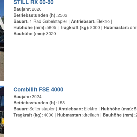
STILL RX 60-80
Baujahr
2020
Betriebsstunden (h)
2502
Bauart
4-Rad Gabelstapler
Antriebsart
Elektro
Hubhöhe (mm)
5605
Tragkraft (kg)
8000
Hubmastart
dre
Bauhöhe (mm)
3020
Combilift FSE 4000
Baujahr
2024
Betriebsstunden (h)
153
Bauart
Seitenstapler
Antriebsart
Elektro
Hubhöhe (mm)
5
Tragkraft (kg)
4000
Hubmastart
dreifach
Bauhöhe (mm)