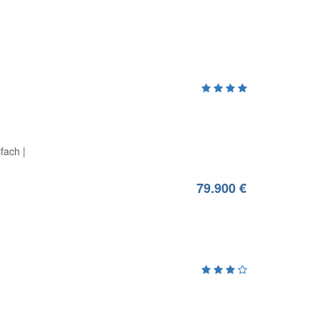
ifach
79.900 €