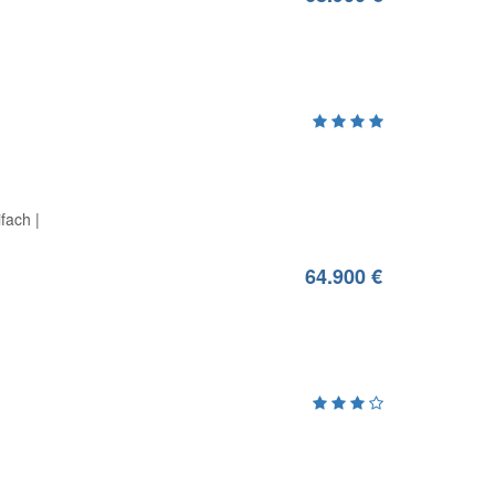
ifach
64.900 €