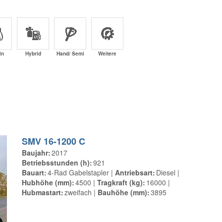
in
Hybrid
Hand/ Semi
Weitere
SMV 16-1200 C
Baujahr
2017
Betriebsstunden (h)
921
Bauart
4-Rad Gabelstapler
Antriebsart
Diesel
Hubhöhe (mm)
4500
Tragkraft (kg)
16000
Hubmastart
zweifach
Bauhöhe (mm)
3895