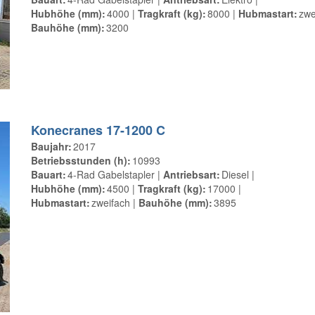
Hubhöhe (mm)
4000
Tragkraft (kg)
8000
Hubmastart
zwe
Bauhöhe (mm)
3200
Konecranes 17-1200 C
Baujahr
2017
Betriebsstunden (h)
10993
Bauart
4-Rad Gabelstapler
Antriebsart
Diesel
Hubhöhe (mm)
4500
Tragkraft (kg)
17000
Hubmastart
zweifach
Bauhöhe (mm)
3895