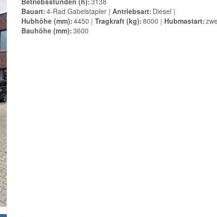
Betriebsstunden (h)
3138
Bauart
4-Rad Gabelstapler
Antriebsart
Diesel
Hubhöhe (mm)
4450
Tragkraft (kg)
8000
Hubmastart
zwe
Bauhöhe (mm)
3600