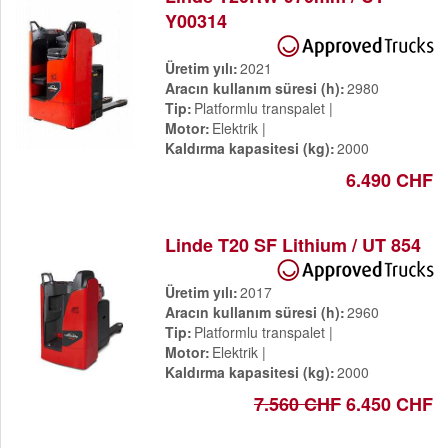
Y00314
Üretim yılı
2021
Aracın kullanım süresi (h)
2980
Tip
Platformlu transpalet
Motor
Elektrik
Kaldırma kapasitesi (kg)
2000
6.490 CHF
Linde T20 SF Lithium / UT 854
Üretim yılı
2017
Aracın kullanım süresi (h)
2960
Tip
Platformlu transpalet
Motor
Elektrik
Kaldırma kapasitesi (kg)
2000
7.560 CHF
6.450 CHF