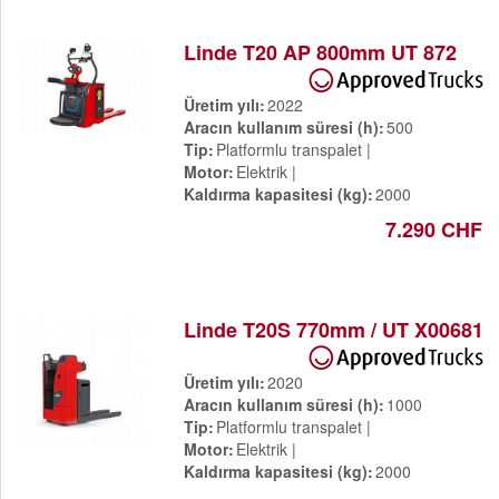
Linde T20 AP 800mm UT 872
Üretim yılı
2022
Aracın kullanım süresi (h)
500
Tip
Platformlu transpalet
Motor
Elektrik
Kaldırma kapasitesi (kg)
2000
7.290 CHF
Linde T20S 770mm / UT X00681
Üretim yılı
2020
Aracın kullanım süresi (h)
1000
Tip
Platformlu transpalet
Motor
Elektrik
Kaldırma kapasitesi (kg)
2000