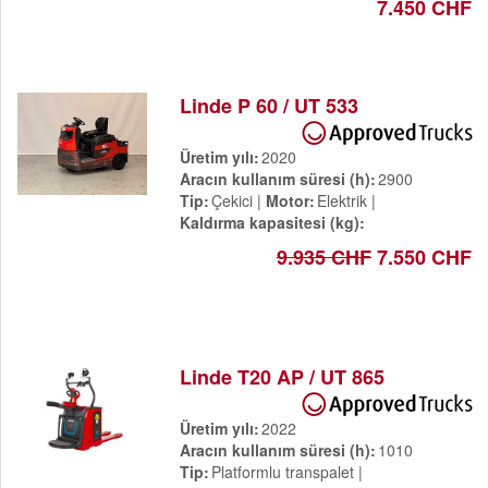
7.450 CHF
Linde P 60 / UT 533
Üretim yılı
2020
Aracın kullanım süresi (h)
2900
Tip
Çekici
Motor
Elektrik
Kaldırma kapasitesi (kg)
9.935 CHF
7.550 CHF
Linde T20 AP / UT 865
Üretim yılı
2022
Aracın kullanım süresi (h)
1010
Tip
Platformlu transpalet