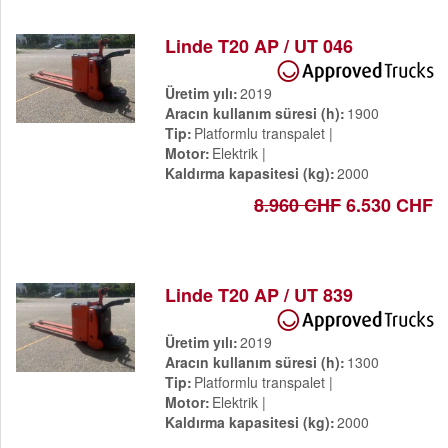
Linde T20 AP / UT 046
Üretim yılı
2019
Aracın kullanım süresi (h)
1900
Tip
Platformlu transpalet
Motor
Elektrik
Kaldırma kapasitesi (kg)
2000
8.960 CHF
6.530 CHF
Linde T20 AP / UT 839
Üretim yılı
2019
Aracın kullanım süresi (h)
1300
Tip
Platformlu transpalet
Motor
Elektrik
Kaldırma kapasitesi (kg)
2000