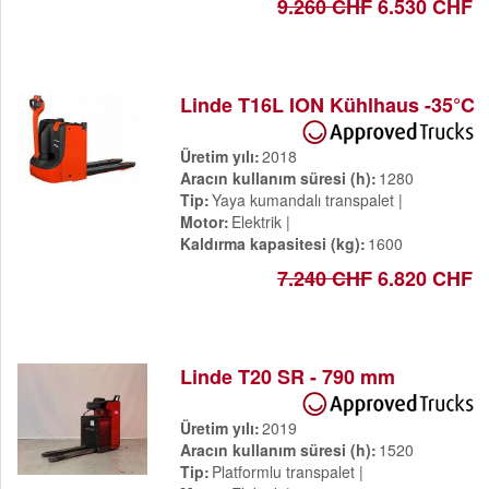
9.260 CHF
6.530 CHF
Linde T16L ION Kühlhaus -35°C
Üretim yılı
2018
Aracın kullanım süresi (h)
1280
Tip
Yaya kumandalı transpalet
Motor
Elektrik
Kaldırma kapasitesi (kg)
1600
7.240 CHF
6.820 CHF
Linde T20 SR - 790 mm
Üretim yılı
2019
Aracın kullanım süresi (h)
1520
Tip
Platformlu transpalet