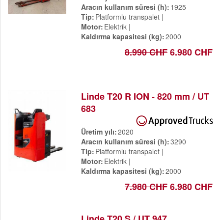
Aracın kullanım süresi (h)
1925
Tip
Platformlu transpalet
Motor
Elektrik
Kaldırma kapasitesi (kg)
2000
8.990 CHF
6.980 CHF
Linde T20 R ION - 820 mm / UT
683
Üretim yılı
2020
Aracın kullanım süresi (h)
3290
Tip
Platformlu transpalet
Motor
Elektrik
Kaldırma kapasitesi (kg)
2000
7.980 CHF
6.980 CHF
Linde T20 S / UT 947