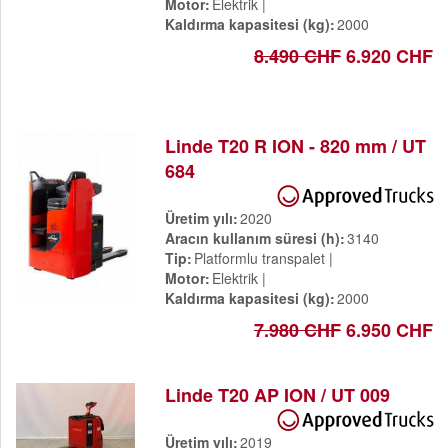
Motor
Elektrik
Kaldırma kapasitesi (kg)
2000
8.490 CHF
6.920 CHF
Linde T20 R ION - 820 mm / UT
684
Üretim yılı
2020
Aracın kullanım süresi (h)
3140
Tip
Platformlu transpalet
Motor
Elektrik
Kaldırma kapasitesi (kg)
2000
7.980 CHF
6.950 CHF
Linde T20 AP ION / UT 009
Üretim yılı
2019