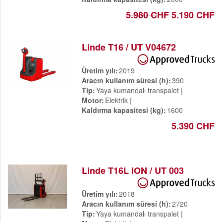
5.980 CHF
5.190 CHF
Linde T16 / UT V04672
Üretim yılı
2019
Aracın kullanım süresi (h)
390
Tip
Yaya kumandalı transpalet
Motor
Elektrik
Kaldırma kapasitesi (kg)
1600
5.390 CHF
Linde T16L ION / UT 003
Üretim yılı
2018
Aracın kullanım süresi (h)
2720
Tip
Yaya kumandalı transpalet