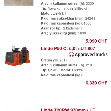
Aracın kullanım süresi (h)
3330
Tip
Yaya kumandalı istifleyici
Motor
Elektrik
Kaldırma yüksekliği (mm)
2424
Kaldırma kapasitesi (kg)
1000
Asansör tipi
2 kademeli
Araç yüksekliği (mm)
1690
5.990 CHF
Linde P50 C: 5,0t / UT 807
Üretim yılı
2017
Aracın kullanım süresi (h)
210
Tip
Çekici
Motor
Elektrik
Kaldırma kapasitesi (kg)
6.330 CHF
Linde T20RW 970mm / UT