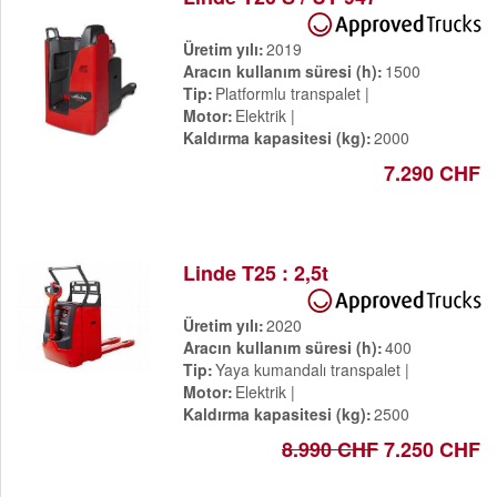
Üretim yılı
2019
Aracın kullanım süresi (h)
1500
Tip
Platformlu transpalet
Motor
Elektrik
Kaldırma kapasitesi (kg)
2000
7.290 CHF
Linde T25 : 2,5t
Üretim yılı
2020
Aracın kullanım süresi (h)
400
Tip
Yaya kumandalı transpalet
Motor
Elektrik
Kaldırma kapasitesi (kg)
2500
8.990 CHF
7.250 CHF