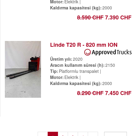
Motor
Elektrik
Kaldırma kapasitesi (kg)
2000
8.590 CHF
7.390 CHF
Linde T20 R - 820 mm ION
Üretim yılı
2020
Aracın kullanım süresi (h)
2150
Tip
Platformlu transpalet
Motor
Elektrik
Kaldırma kapasitesi (kg)
2000
8.290 CHF
7.450 CHF