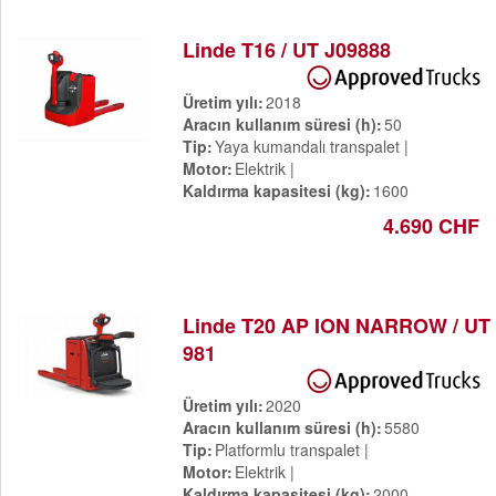
Linde T16 / UT J09888
Üretim yılı
2018
Aracın kullanım süresi (h)
50
Tip
Yaya kumandalı transpalet
Motor
Elektrik
Kaldırma kapasitesi (kg)
1600
4.690 CHF
Linde T20 AP ION NARROW / UT
981
Üretim yılı
2020
Aracın kullanım süresi (h)
5580
Tip
Platformlu transpalet
Motor
Elektrik
Kaldırma kapasitesi (kg)
2000