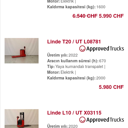
Motor
Elektrik
Kaldırma kapasitesi (kg)
1600
6.540 CHF
5.990 CHF
Linde T20 / UT L08781
Üretim yılı
2022
Aracın kullanım süresi (h)
670
Tip
Yaya kumandalı transpalet
Motor
Elektrik
Kaldırma kapasitesi (kg)
2000
5.980 CHF
Linde L10 / UT X03115
Üretim yılı
2020