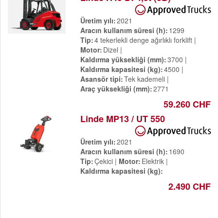
Üretim yılı
2021
Aracın kullanım süresi (h)
1299
Tip
4 tekerlekli denge ağırlıklı forklift
Motor
Dizel
Kaldırma yüksekliği (mm)
3700
Kaldırma kapasitesi (kg)
4500
Asansör tipi
Tek kademeli
Araç yüksekliği (mm)
2771
59.260 CHF
Linde MP13 / UT 550
Üretim yılı
2021
Aracın kullanım süresi (h)
1690
Tip
Çekici
Motor
Elektrik
Kaldırma kapasitesi (kg)
2.490 CHF