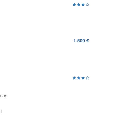
1.500 €
ρμα
0