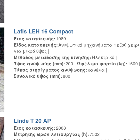
Lafis LEH 16 Compact
Έτος κατασκευής
1989
Είδος κατασκευής
Ανυψωτικά μηχανήματα πεζού χειρι
για μικρό ύψος
Μέθοδος μετάδοσης της κίνησης
Ηλεκτρικό
Ύψος ανύψωσης (mm)
200
Ωφέλιμο φορτίο (kg)
1600
Τύπος στηρίγματος ανύψωσης
κανένα
Συνολικό ύψος (mm)
800
Linde T 20 AP
Έτος κατασκευής
2008
Μετρητής ωρών λειτουργίας (h)
7502