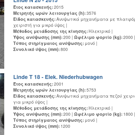
Έτος κατασκευής
2015
Μετρητής ωρών λειτουργίας (h)
3576
Είδος κατασκευής
Ανυψωτικά μηχανήματα με πλατφό
χειριστή για μικρό ύψος
Μέθοδος μετάδοσης της κίνησης
Ηλεκτρικό
Ύψος ανύψωσης (mm)
200
Ωφέλιμο φορτίο (kg)
2000
Τύπος στηρίγματος ανύψωσης
μονό
Συνολικό ύψος (mm)
800
Linde T 18 - Elek. Niederhubwagen
Έτος κατασκευής
2001
Μετρητής ωρών λειτουργίας (h)
5753
Είδος κατασκευής
Ανυψωτικά μηχανήματα πεζού χειρι
για μικρό ύψος
Μέθοδος μετάδοσης της κίνησης
Ηλεκτρικό
Ύψος ανύψωσης (mm)
200
Ωφέλιμο φορτίο (kg)
1800
Τύπος στηρίγματος ανύψωσης
μονό
Συνολικό ύψος (mm)
1200