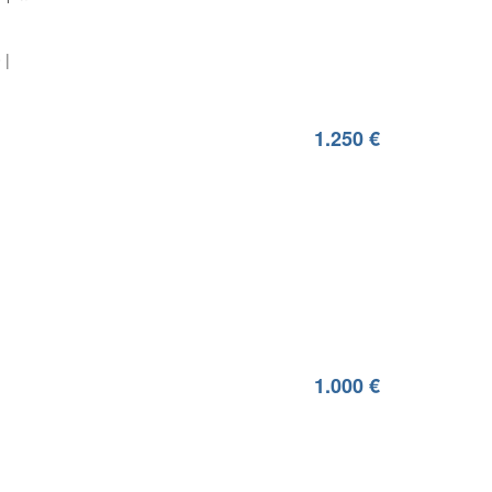
0
1.250 €
1.000 €