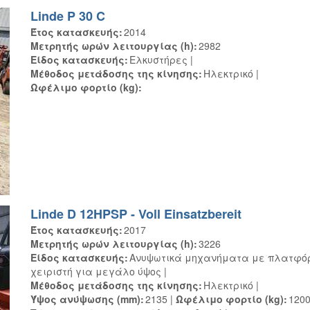
Linde P 30 C
Έτος κατασκευής
2014
Μετρητής ωρών λειτουργίας (h)
2982
Είδος κατασκευής
Ελκυστήρες
Μέθοδος μετάδοσης της κίνησης
Ηλεκτρικό
Ωφέλιμο φορτίο (kg)
Linde D 12HPSP - Voll Einsatzbereit
Έτος κατασκευής
2017
Μετρητής ωρών λειτουργίας (h)
3226
Είδος κατασκευής
Ανυψωτικά μηχανήματα με πλατφό
χειριστή για μεγάλο ύψος
Μέθοδος μετάδοσης της κίνησης
Ηλεκτρικό
Ύψος ανύψωσης (mm)
2135
Ωφέλιμο φορτίο (kg)
120