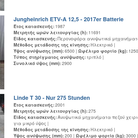
Jungheinrich ETV-A 12,5 - 2017er Batterie
Έτος κατασκευής
1987
Μετρητής ωρών λειτουργίας (h)
11691
Είδος κατασκευής
Περονοφόρα ανυψωτικά μηχανήμα
Μέθοδος μετάδοσης της κίνησης
Ηλεκτρικό
Ύψος ανύψωσης (mm)
6500
Ωφέλιμο φορτίο (kg)
125
Τύπος στηρίγματος ανύψωσης
τριπλό
Συνολικό ύψος (mm)
2900
Linde T 30 - Nur 275 Stunden
Έτος κατασκευής
2001
Μετρητής ωρών λειτουργίας (h)
275
Είδος κατασκευής
Ανυψωτικά μηχανήματα πεζού χειρι
για μικρό ύψος
Μέθοδος μετάδοσης της κίνησης
Ηλεκτρικό
Ύψος ανύψωσης (mm)
200
Ωφέλιμο φορτίο (kg)
3000