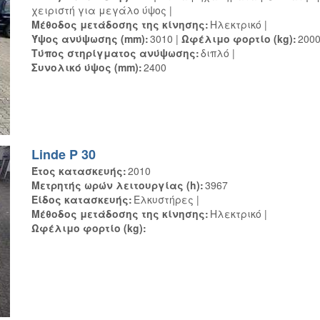
χειριστή για μεγάλο ύψος
Μέθοδος μετάδοσης της κίνησης
Ηλεκτρικό
Ύψος ανύψωσης (mm)
3010
Ωφέλιμο φορτίο (kg)
200
Τύπος στηρίγματος ανύψωσης
διπλό
Συνολικό ύψος (mm)
2400
Linde P 30
Έτος κατασκευής
2010
Μετρητής ωρών λειτουργίας (h)
3967
Είδος κατασκευής
Ελκυστήρες
Μέθοδος μετάδοσης της κίνησης
Ηλεκτρικό
Ωφέλιμο φορτίο (kg)